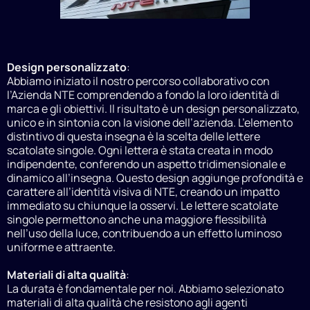
Design personalizzato
:
Abbiamo iniziato il nostro percorso collaborativo con
l’Azienda NTE comprendendo a fondo la loro identità di
marca e gli obiettivi. Il risultato è un design personalizzato,
unico e in sintonia con la visione dell’azienda. L’elemento
distintivo di questa insegna è la scelta delle lettere
scatolate singole. Ogni lettera è stata creata in modo
indipendente, conferendo un aspetto tridimensionale e
dinamico all’insegna. Questo design aggiunge profondità e
carattere all’identità visiva di NTE, creando un impatto
immediato su chiunque la osservi. Le lettere scatolate
singole permettono anche una maggiore flessibilità
nell’uso della luce, contribuendo a un effetto luminoso
uniforme e attraente.
Materiali di alta qualità
:
La durata è fondamentale per noi. Abbiamo selezionato
materiali di alta qualità che resistono agli agenti