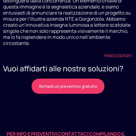
distinguersi dalla concorrenza. Un elemento chiave di
questa immagine è la segnaletica aziendale, e siamo
entusiasti di annunciare la realizzazione di un progetto su
misura per l’illustre azienda NTE a Gorgonzola. Abbiamo
creato un’innovativa insegna luminosa a lettere scatolate
singole che non solo rappresenta visivamente il marchio,
ma lo fa risplendere in modo unico nell’ambiente
circostante.
realizzazioni
Vuoi affidarti alle nostre soluzioni?
Richiedi un preventivo gratuito
PER INFO E PREVENTIVI CONTATTACI COMPILANDO IL