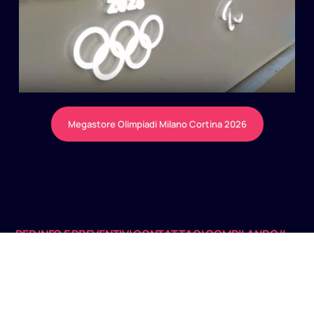
Megastore Olimpiadi Milano Cortina 2026
PER INFO E PREVENTIVI CONTATTACI COMPILANDO IL
FORM
Siamo a tua disposizione per qualsiasi domanda o
chiarimento