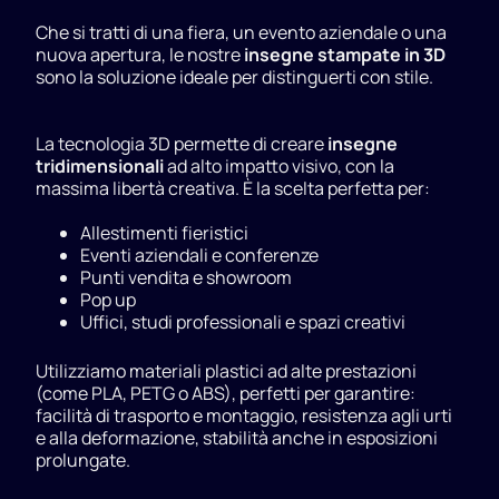
Che si tratti di una fiera, un evento aziendale o una
nuova apertura, le nostre
insegne stampate in 3D
sono la soluzione ideale per distinguerti con stile.
La tecnologia 3D permette di creare
insegne
tridimensionali
ad alto impatto visivo, con la
massima libertà creativa. È la scelta perfetta per:
Allestimenti fieristici
Eventi aziendali e conferenze
Punti vendita e showroom
Pop up
Uffici, studi professionali e spazi creativi
Utilizziamo materiali plastici ad alte prestazioni
(come PLA, PETG o ABS), perfetti per garantire:
facilità di trasporto e montaggio, resistenza agli urti
e alla deformazione, stabilità anche in esposizioni
prolungate.