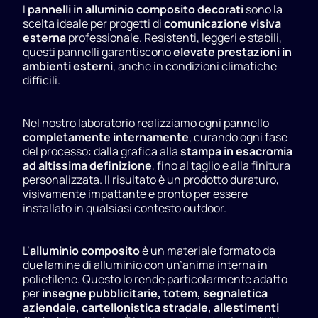
I
pannelli in alluminio composito decorati
sono la
scelta ideale per progetti di
comunicazione visiva
esterna
professionale. Resistenti, leggeri e stabili,
questi pannelli garantiscono
elevate prestazioni in
ambienti esterni
, anche in condizioni climatiche
difficili.
Nel nostro laboratorio realizziamo ogni pannello
completamente internamente
, curando ogni fase
del processo: dalla grafica alla
stampa in esacromia
ad altissima definizione
, fino al taglio e alla finitura
personalizzata. Il risultato è un prodotto duraturo,
visivamente impattante e pronto per essere
installato in qualsiasi contesto outdoor.
L’
alluminio composito
è un materiale formato da
due lamine di alluminio con un’anima interna in
polietilene. Questo lo rende particolarmente adatto
per
insegne pubblicitarie, totem, segnaletica
aziendale, cartellonistica stradale, allestimenti