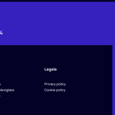
64
Legale
a
Privacy policy
plexiglass
Cookie policy
e