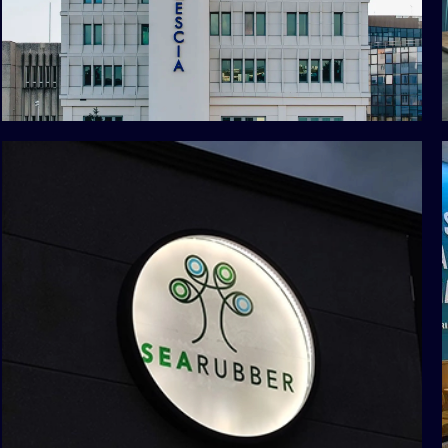
Insegne
Confindustria