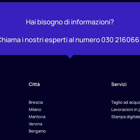
Hai bisogno di informazioni?
hiama i nostri esperti al numero 030 21606
Città
Servizi
Brescia
Taglio ad acqu
Milano
Lavorazioni in 
Mantova
Stampa digital
Verona
Bergamo