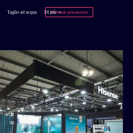
Taglio ad acqua
Di più
Richiedi preventivo