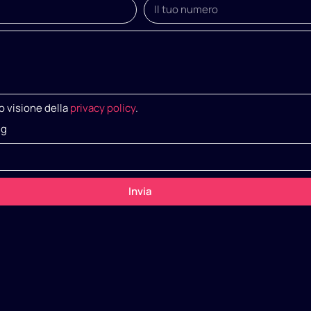
o visione della
privacy policy
.
ng
Invia