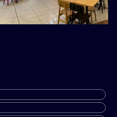
Franchising
Piadineria