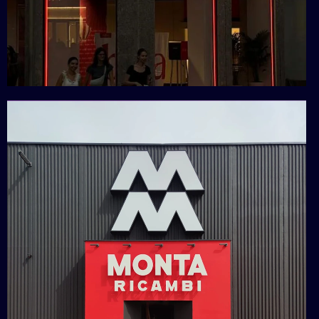
Pop Up Store
Pupa Milano