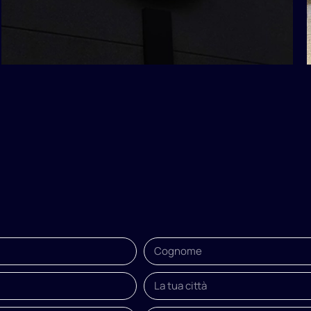
Insegne
Sea
Rubber