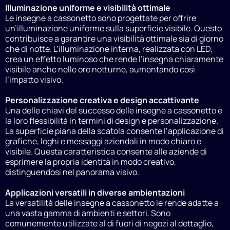
Illuminazione uniforme e visibilità ottimale
Le insegne a cassonetto sono progettate per offrire
un’illuminazione uniforme sulla superficie visibile. Questo
contribuisce a garantire una visibilità ottimale sia di giorno
che di notte. L’illuminazione interna, realizzata con LED,
crea un effetto luminoso che rende l’insegna chiaramente
visibile anche nelle ore notturne, aumentando così
l’impatto visivo.
Personalizzazione creativa e design accattivante
Una delle chiavi del successo delle insegne a cassonetto è
la loro flessibilità in termini di design e personalizzazione.
La superficie piana della scatola consente l’applicazione di
grafiche, loghi e messaggi aziendali in modo chiaro e
visibile. Questa caratteristica consente alle aziende di
esprimere la propria identità in modo creativo,
distinguendosi nel panorama visivo.
Applicazioni versatili in diverse ambientazioni
La versatilità delle insegne a cassonetto le rende adatte a
una vasta gamma di ambienti e settori. Sono
comunemente utilizzate al di fuori di negozi al dettaglio,