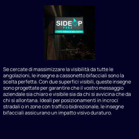
Se cercate di massimizzare la visibilità da tutte le
angolazioni, le insegne a cassonetto bifacciali sono la
scelta perfetta. Con due superfici visibili, queste insegne
sono progettate per garantire che il vostro messaggio
aziendale sia chiaro e visibile sia da chi si avvicina che da
chi si allontana. Ideali per posizionamenti in incroci
stradali o in zone con traffico bidirezionale, le insegne
bifacciali assicurano un impatto visivo duraturo.