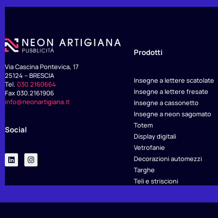
Prodotti
Via Cascina Pontevica, 17
25124 – BRESCIA
Insegne a lettere scatolate
Tel.
030.2160664
Insegne a lettere fresate
Fax 030.2161906
info@neonartigiana.it
Insegne a cassonetto
Insegne a neon sagomato
Totem
Social
Display digitali
Vetrofanie
Decorazioni automezzi
Targhe
Teli e striscioni