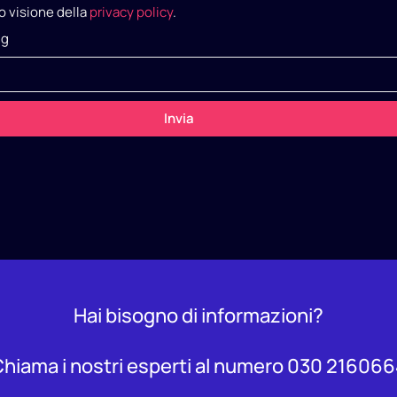
o visione della
privacy policy
.
ng
Invia
Hai bisogno di informazioni?
hiama i nostri esperti al numero 030 21606