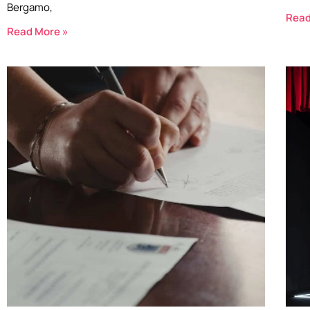
Bergamo,
Read
Read More »