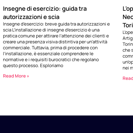
Insegne di esercizio: guida tra
L’o
autorizzazioni e scia
Neo
Insegne d’esercizio: breve guida tra autorizzazioni e
Tor
scia L’installazione di insegne d’esercizio è una
L’op
pratica comune per attirare l’attenzione dei clienti e
Artig
creare una presenza visiva distintiva per un’attività
Tori
commerciale. Tuttavia, prima di procedere con
che s
l’installazione, è essenziale comprendere le
comm
normative e i requisiti burocratici che regolano
un’o
questo processo. Esploriamo
nei 
Read More »
Read