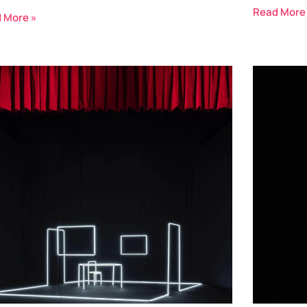
Read More
 More »