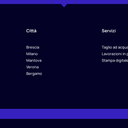
Città
Servizi
Brescia
Taglio ad acqu
Milano
Lavorazioni in 
Mantova
Stampa digital
Verona
Bergamo