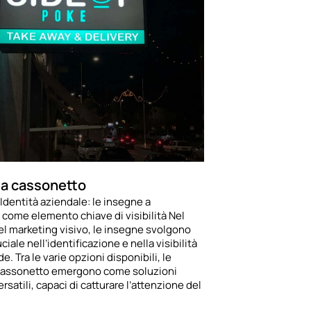
 a cassonetto
’Identità aziendale: le insegne a
come elemento chiave di visibilità Nel
l marketing visivo, le insegne svolgono
ciale nell’identificazione e nella visibilità
e. Tra le varie opzioni disponibili, le
cassonetto emergono come soluzioni
satili, capaci di catturare l’attenzione del