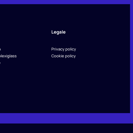
Legale
a
Privacy policy
plexiglass
Cookie policy
e