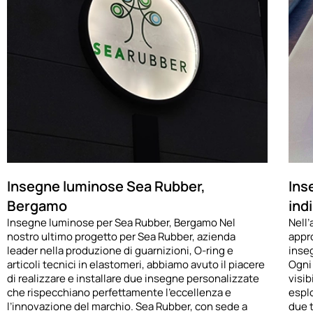
Insegne luminose Sea Rubber,
Ins
Bergamo
ind
Insegne luminose per Sea Rubber, Bergamo Nel
Nell’
nostro ultimo progetto per Sea Rubber, azienda
appr
leader nella produzione di guarnizioni, O-ring e
inseg
articoli tecnici in elastomeri, abbiamo avuto il piacere
Ogni 
di realizzare e installare due insegne personalizzate
visib
che rispecchiano perfettamente l’eccellenza e
espl
l’innovazione del marchio. Sea Rubber, con sede a
due t